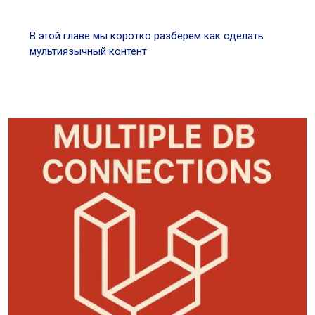
В этой главе мы коротко разберем как сделать
мультиязычный контент