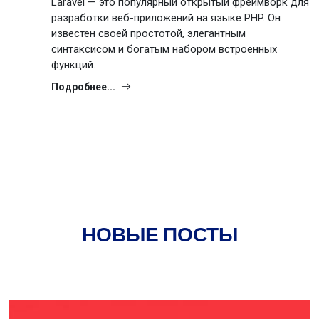
Laravel — это популярный открытый фреймворк для
разработки веб-приложений на языке PHP. Он
известен своей простотой, элегантным
синтаксисом и богатым набором встроенных
функций.
Подробнее...
НОВЫЕ ПОСТЫ